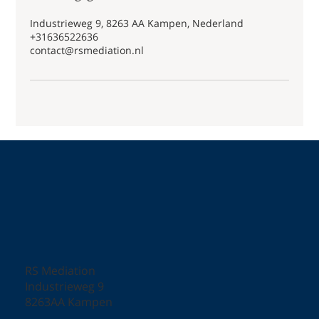
Industrieweg 9, 8263 AA Kampen, Nederland
+31636522636
contact@rsmediation.nl
RS Mediation
Industrieweg 9
8263AA Kampen