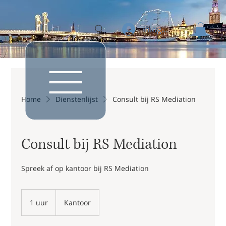
Inloggen
Home
Dienstenlijst
Consult bij RS Mediation
Consult bij RS Mediation
Spreek af op kantoor bij RS Mediation
1 uur
1
Kantoor
u
u